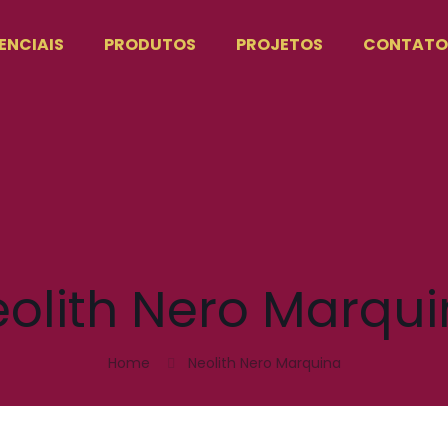
ENCIAIS
PRODUTOS
PROJETOS
CONTAT
olith Nero Marqu
Home
Neolith Nero Marquina