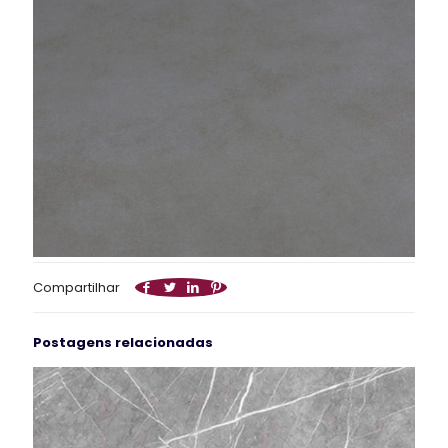
Compartilhar
Postagens relacionadas