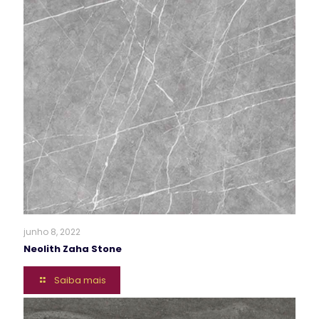
junho 8, 2022
Neolith Zaha Stone
Saiba mais