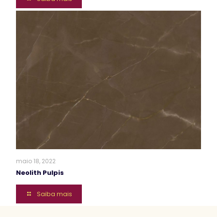
maio 18, 2022
Neolith Pulpis
Saiba mais