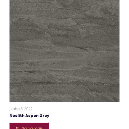
junho 8, 2022
Neolith Aspen Grey
Saiba mais