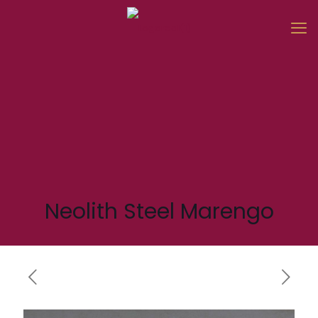
Neolith Steel Marengo