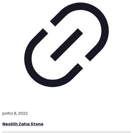
junho 8, 2022
Neolith Zaha Stone