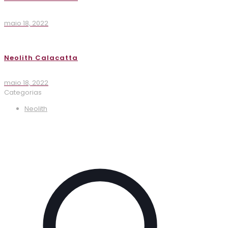
maio 18, 2022
Neolith Calacatta
maio 18, 2022
Categorias
Neolith