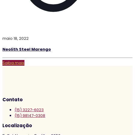
maio 18, 2022
Neolith Steel Marengo
Saiba mais
Contato
(15) 3227-6023
(15) 98147-0308
Localização