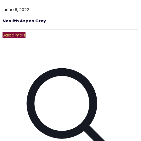
junho 8, 2022
Neolith Aspen Grey
Saiba mais