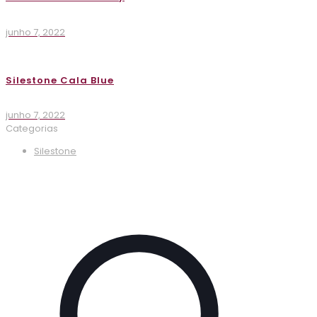
junho 7, 2022
Silestone Cala Blue
junho 7, 2022
Categorias
Silestone