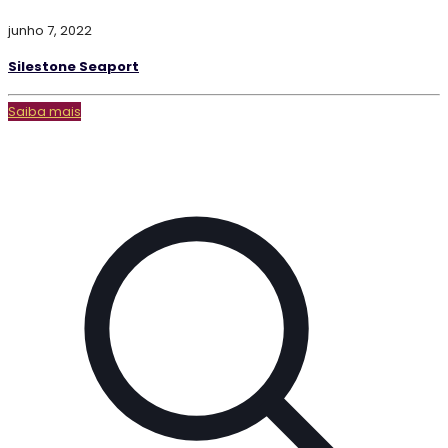
junho 7, 2022
Silestone Seaport
Saiba mais