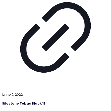
junho 7, 2022
Silestone Tebas Black 18