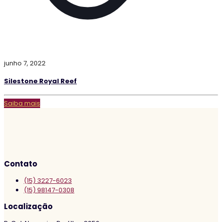
junho 7, 2022
Silestone Royal Reef
Saiba mais
Contato
(15) 3227-6023
(15) 98147-0308
Localização