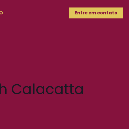
O
Entre em contato
h Calacatta