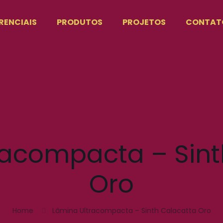
RENCIAIS
PRODUTOS
PROJETOS
CONTAT
racompacta – Sint
Oro
Home
Lâmina Ultracompacta – Sinth Calacatta Oro