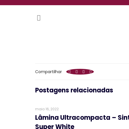
Compartilhar
Postagens relacionadas
maio 16, 2022
Lâmina Ultracompacta – Sin
Super White